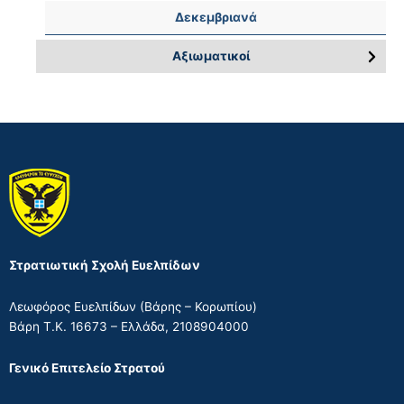
Δεκεμβριανά
Αξιωματικοί
Πεσόντες Αξιωματικοί – Συνοπτικά Συγκεντρωτικά
Στοιχεία
Πεσόντες Αξιωματικοί μετά την απελευθέρωση
Στρατιωτική Σχολή Ευελπίδων
Λεωφόρος Ευελπίδων (Βάρης – Κορωπίου)
Βάρη Τ.Κ. 16673 – Ελλάδα, 2108904000
Γενικό Επιτελείο Στρατού