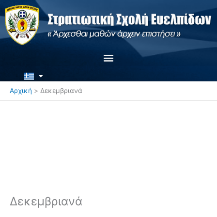
Μετάβαση
στο
περιεχόμενο
Αρχική
Δεκεμβριανά
Δεκεμβριανά