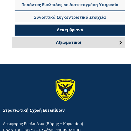
Πεσόντες Ευέλπιδες σε Διατεταγμένη Υπηρεσία
Συνοπτικά Συγκεντρωτικά Στοιχεία
Δεκεμβριανά
Αξιωματικοί
Πεσόντες Αξιωματικοί – Συνοπτικά Συγκεντρωτικά
Στοιχεία
Πεσόντες Αξιωματικοί μετά την απελευθέρωση
Στρατιωτική Σχολή Ευελπίδων
Λεωφόρος Ευελπίδων (Βάρης – Κορωπίου)
Βάρη Τ.Κ. 16673 – Ελλάδα, 2108904000