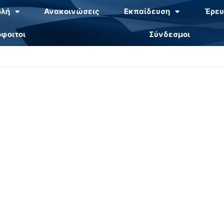
ολή
Ανακοινώσεις
Εκπαίδευση
Έρευ
φοιτοι
Σύνδεσμοι