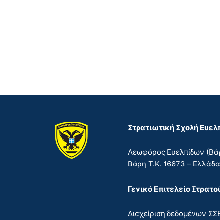
Στρατιωτική Σχολή Ευε
Λεωφόρος Ευελπίδων (Βάρ
Βάρη Τ.Κ. 16673 – Ελλάδ
Γενικό Επιτελείο Στρατο
Διαχείριση δεδομένων ΣΣ