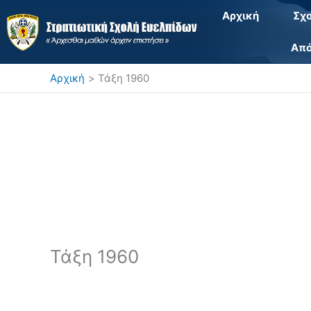
Μετάβαση
Αρχική
Σχ
στο
περιεχόμενο
Από
Αρχική
Τάξη 1960
Τάξη 1960