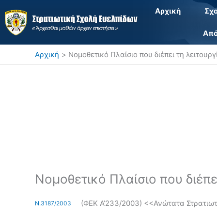
Μετάβαση
Αρχική
Σχ
στο
περιεχόμενο
Από
Αρχική
Νομοθετικό Πλαίσιο που διέπει τη λειτουργ
Νομοθετικό Πλαίσιο που διέπε
(ΦΕΚ Α’233/2003) <<Ανώτατα Στρατιωτ
Ν.3187/2003