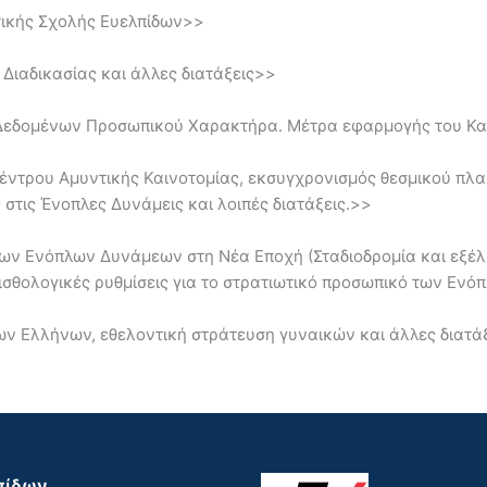
τικής Σχολής Ευελπίδων>>
 Διαδικασίας και άλλες διατάξεις>>
 Δεδομένων Προσωπικού Χαρακτήρα. Μέτρα εφαρμογής του Καν
Κέντρου Αμυντικής Καινοτομίας, εκσυγχρονισμός θεσμικού πλ
τις Ένοπλες Δυνάμεις και λοιπές διατάξεις.>>
ων Ενόπλων Δυνάμεων στη Νέα Εποχή (Σταδιοδρομία και εξέλ
σθολογικές ρυθμίσεις για το στρατιωτικό προσωπικό των Εν
νων, εθελοντική στράτευση γυναικών και άλλες διατάξ
λπίδων