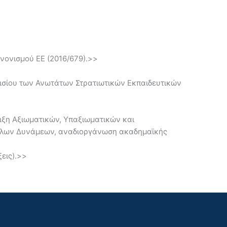
ονισμού ΕΕ (2016/679).>>
αισίου των Ανωτάτων Στρατιωτικών Εκπαιδευτικών
ιξη Αξιωματικών, Υπαξιωματικών και
όπλων Δυνάμεων, αναδιοργάνωση ακαδημαϊκής
εις).>>