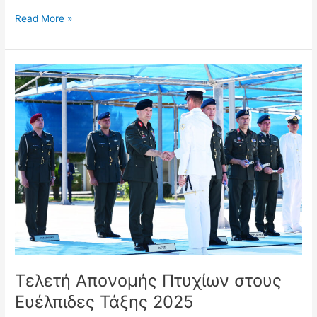
Read More »
Τελετή
Απονομής
Πτυχίων
στους
Ευέλπιδες
Τάξης
2025
Τελετή Απονομής Πτυχίων στους
Ευέλπιδες Τάξης 2025