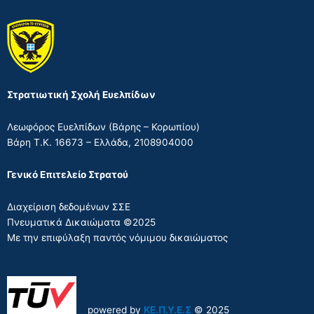
Στρατιωτική Σχολή Ευελπίδων
Λεωφόρος Ευελπίδων (Βάρης – Κορωπίου)
Βάρη Τ.Κ. 16673 – Ελλάδα, 2108904000
Γενικό Επιτελείο Στρατού
Διαχείριση δεδομένων ΣΣΕ
Πνευματικά Δικαιώματα ©2025
Με την επιφύλαξη παντός νόμιμου δικαιώματος
powered by
ΚΕ.Π.Υ.Ε.Σ
© 2025