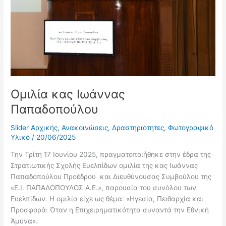
Ομιλία κας Ιωάννας
Παπαδοπούλου
Slider Αρχικής
,
Ανακοινώσεις
,
Δραστηριότητες
,
Φωτογραφικό
Υλικό
/
20/06/2025
Την Τρίτη 17 Ιουνίου 2025, πραγματοποιήθηκε στην έδρα της
Στρατιωτικής Σχολής Ευελπίδων ομιλία της κας Ιωάννας
Παπαδοπούλου Προέδρου και Διευθύνουσας Συμβούλου της
«Ε.Ι. ΠΑΠΑΔΟΠΟΥΛΟΣ Α.Ε.», παρουσία του συνόλου των
Ευελπίδων. Η ομιλία είχε ως θέμα: «Ηγεσία, Πειθαρχία και
Προσφορά: Όταν η Επιχειρηματικότητα συναντά την Εθνική
Άμυνα».