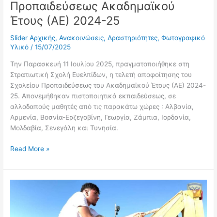
Προπαιδεύσεως Ακαδημαϊκού
Έτους (ΑΕ) 2024-25
Slider Αρχικής
,
Ανακοινώσεις
,
Δραστηριότητες
,
Φωτογραφικό
Υλικό
/
15/07/2025
Την Παρασκευή 11 Ιουλίου 2025, πραγματοποιήθηκε στη
Στρατιωτική Σχολή Ευελπίδων, η τελετή αποφοίτησης του
Σχολείου Προπαιδεύσεως του Ακαδημαϊκού Έτους (ΑΕ) 2024-
25. Απονεμήθηκαν πιστοποιητικά εκπαιδεύσεως, σε
αλλοδαπούς μαθητές από τις παρακάτω χώρες : Αλβανία,
Αρμενία, Βοσνία-Ερζεγοβίνη, Γεωργία, Ζάμπια, Ιορδανία,
Μολδαβία, Σενεγάλη και Τυνησία.
Read More »
1ο
Κατασκηνωτικό
Πρόγραμμα
(Summer