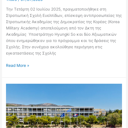
Την Τετάρτη 02 Ιουλίου 2025, πραγματοποιήθηκε στη
Στρατιωτική Σχολή Ευελπίδων, επίσκεψη αντιπροσωπείας της
Στρατιωτικής Ακαδημίας της Δημοκρατίας της Κορέας (Korea
Military Academy) αποτελούμενη από τον Δκτη της
Ακαδημίας Υποστράτηγο Hyungki So και δύο Αξιωματικών
όπου ενημερώθηκαν για το πρόγραμμα και τις δράσεις της
Σχολής. Στην συνέχεια ακολούθησε περιήγηση στις
εγκαταστάσεις της Σχολής
Read More »
Τελετή
Ορκωμοσίας
Ανθυπολοχαγών
Τάξης
2025