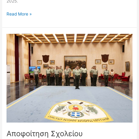
2025.
Read More »
Αποφοίτηση
Σχολείου
Προπαιδεύσεως
Ακαδημαϊκού
Έτους
(ΑΕ)
2024-
25
Αποφοίτηση Σχολείου