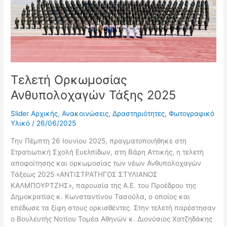
Τελετή Ορκωμοσίας
Ανθυπολοχαγών Τάξης 2025
Slider Αρχικής
,
Ανακοινώσεις
,
Δραστηριότητες
,
Φωτογραφικό
Υλικό
/
26/06/2025
Την Πέμπτη 26 Ιουνίου 2025, πραγματοποιήθηκε στη
Στρατιωτική Σχολή Ευελπίδων, στη Βάρη Αττικής, η τελετή
αποφοίτησης και ορκωμοσίας των νέων Ανθυπολοχαγών
Τάξεως 2025 «ΑΝΤΙΣΤΡΑΤΗΓΟΣ ΣΤΥΛΙΑΝΟΣ
ΚΑΛΜΠΟΥΡΤΖΗΣ», παρουσία της Α.Ε. του Προέδρου της
Δημοκρατίας κ. Κωνσταντίνου Τασούλα, ο οποίος και
επέδωσε τα ξίφη στους ορκισθέντες. Στην τελετή παρέστησαν
ο Βουλευτής Νοτίου Τομέα Αθηνών κ. Διονύσιος Χατζηδάκης