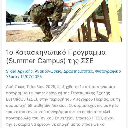
Campus)
της
ΣΣΕ
1ο Κατασκηνωτικό Πρόγραμμα
(Summer Campus) της ΣΣΕ
Slider Αρχικής
,
Ανακοινώσεις
,
Δραστηριότητες
,
Φωτογραφικό
Υλικό
/
12/07/2025
Από 7 έως 11 Ιουλίου 2025, διεξήχθη το 1ο κατασκηνωτικό
πρόγραμμα (summer campus) της Στρατιωτικής Σχολής
Ευελπίδων (ΣΣΕ), στην περιοχή του Λιτοχώρου Πιερίας, με τη
συμμετοχή 59 μαθητών Λυκείου. Οι συμμετέχοντες μαθητές
του κατασκηνωτικού προγράμματος, το οποίο αποτελεί
πρωτοβουλία του Γενικού Επιτελείου Στρατού (ΓΕΣ), είχαν
την ευκαιρία να έρθουν σε επαφή με το στρατιωτικό