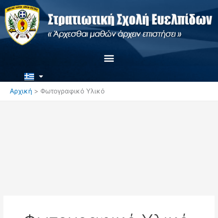
Μετάβαση
στο
περιεχόμενο
Αρχική
Φωτογραφικό Υλικό