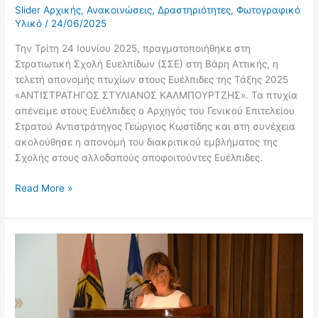
Slider Αρχικής
,
Ανακοινώσεις
,
Δραστηριότητες
,
Φωτογραφικό
Υλικό
/
24/06/2025
Την Τρίτη 24 Ιουνίου 2025, πραγματοποιήθηκε στη
Στρατιωτική Σχολή Ευελπίδων (ΣΣΕ) στη Βάρη Αττικής, η
τελετή απονομής πτυχίων στους Ευέλπιδες της Τάξης 2025
«ΑΝΤΙΣΤΡΑΤΗΓΟΣ ΣΤΥΛΙΑΝΟΣ ΚΑΛΜΠΟΥΡΤΖΗΣ». Τα πτυχία
απένειμε στους Ευέλπιδες ο Αρχηγός του Γενικού Επιτελείου
Στρατού Αντιστράτηγος Γεώργιος Κωστίδης και στη συνέχεια
ακολούθησε η απονομή του διακριτικού εμβλήματος της
Σχολής στους αλλοδαπούς αποφοιτούντες Ευέλπιδες.
Read More »
Ομιλία
κας
Ιωάννας
Παπαδοπούλου