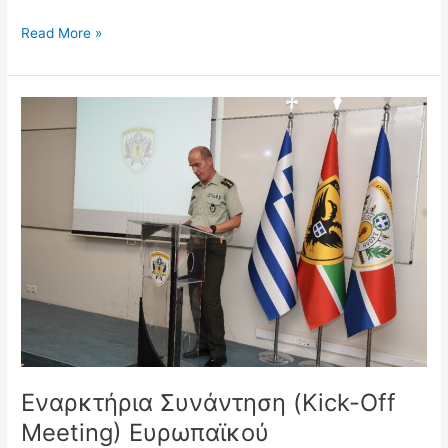
Read More »
Εναρκτήρια
Συνάντηση
(Kick-
Off
Meeting)
Ευρωπαϊκού
Προγράμματος
S.W.I.F.T.
Εναρκτήρια Συνάντηση (Kick-Off
Meeting) Ευρωπαϊκού