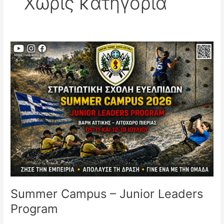
Χωρίς κατηγορία
Summer
Campus
–
Junior
Leaders
Program
Summer Campus – Junior Leaders
Program