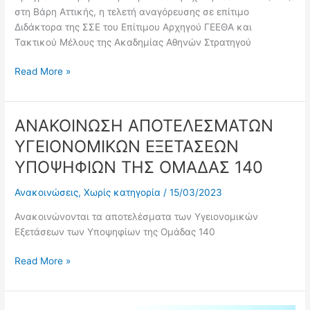
στη Βάρη Αττικής, η τελετή αναγόρευσης σε επίτιμο
Διδάκτορα της ΣΣΕ του Επίτιμου Αρχηγού ΓΕΕΘΑ και
Τακτικού Μέλους της Ακαδημίας Αθηνών Στρατηγού
Read More »
ΑΝΑΚΟΙΝΩΣΗ ΑΠΟΤΕΛΕΣΜΑΤΩΝ
ΑΝΑΚΟΙΝΩΣΗ
ΑΠΟΤΕΛΕΣΜΑΤΩΝ
ΥΓΕΙΟΝΟΜΙΚΩΝ ΕΞΕΤΑΣΕΩΝ
ΥΓΕΙΟΝΟΜΙΚΩΝ
ΥΠΟΨΗΦΙΩΝ ΤΗΣ ΟΜΑΔΑΣ 140
ΕΞΕΤΑΣΕΩΝ
ΥΠΟΨΗΦΙΩΝ
Ανακοινώσεις
,
Χωρίς κατηγορία
/
15/03/2023
ΤΗΣ
ΟΜΑΔΑΣ
Ανακοινώνονται τα αποτελέσματα των Υγειονομικών
140
Εξετάσεων των Υποψηφίων της Ομάδας 140
Read More »