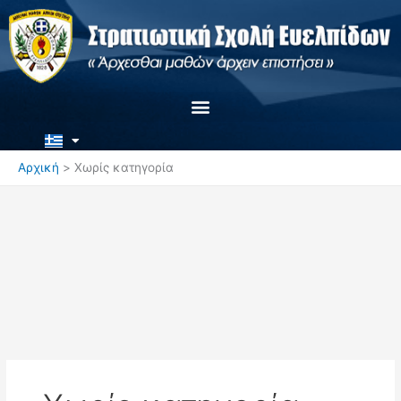
Μετάβαση
στο
περιεχόμενο
Αρχική
Χωρίς κατηγορία