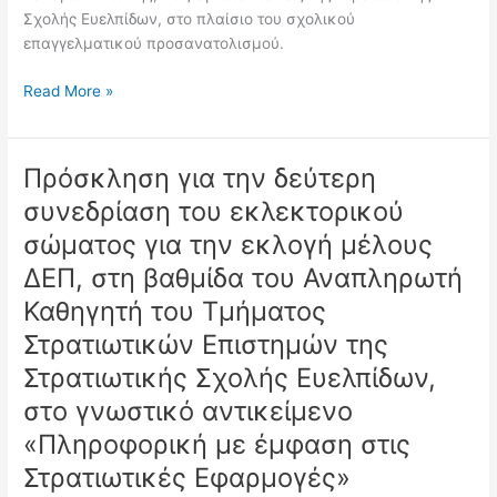
Σχολής Ευελπίδων, στο πλαίσιο του σχολικού
επαγγελματικού προσανατολισμού.
Read More »
Πρόσκληση για την δεύτερη
Πρόσκληση
για
συνεδρίαση του εκλεκτορικού
την
σώματος για την εκλογή μέλους
δεύτερη
συνεδρίαση
ΔΕΠ, στη βαθμίδα του Αναπληρωτή
του
Καθηγητή του Τμήματος
εκλεκτορικού
Στρατιωτικών Επιστημών της
σώματος
για
Στρατιωτικής Σχολής Ευελπίδων,
την
στο γνωστικό αντικείμενο
εκλογή
«Πληροφορική με έμφαση στις
μέλους
ΔΕΠ,
Στρατιωτικές Εφαρμογές»
στη