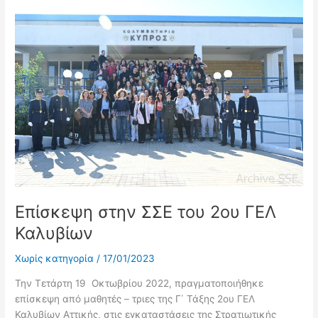
Επίσκεψη
στην
ΣΣΕ
του
2ου
ΓΕΛ
Καλυβίων
Επίσκεψη στην ΣΣΕ του 2ου ΓΕΛ
Καλυβίων
Χωρίς κατηγορία
/
17/01/2023
Την Τετάρτη 19 Οκτωβρίου 2022, πραγματοποιήθηκε
επίσκεψη από μαθητές – τριες της Γ΄ Τάξης 2ου ΓΕΛ
Καλυβίων Αττικής, στις εγκαταστάσεις της Στρατιωτικής