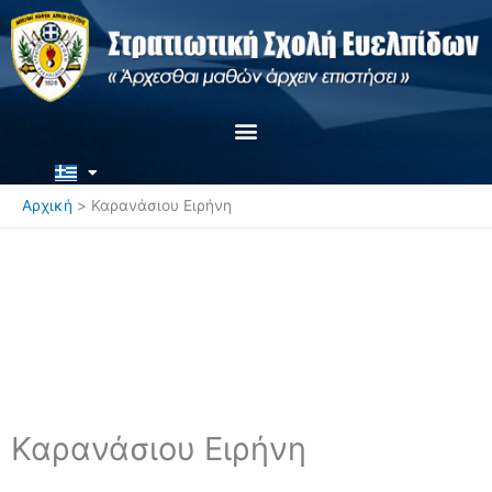
Μετάβαση
στο
περιεχόμενο
Αρχική
Καρανάσιου Ειρήνη
Καρανάσιου Ειρήνη