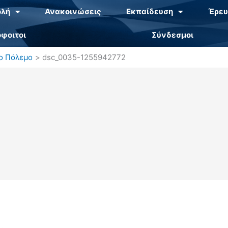
ολή
Ανακοινώσεις
Εκπαίδευση
Έρευ
φοιτοι
Σύνδεσμοι
ιο Πόλεμο
dsc_0035-1255942772