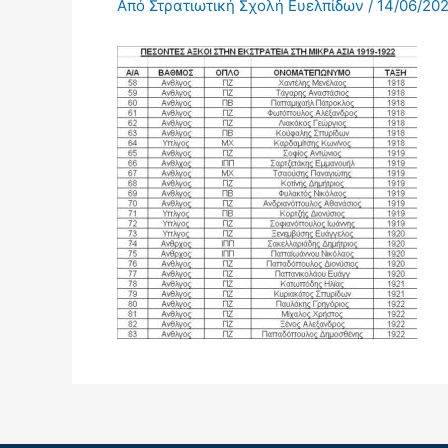
Από
Στρατιωτική Σχολή Ευελπίδων
/
14/06/20