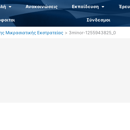
ολή
Ανακοινώσεις
Εκπαίδευση
Έρευ
φοιτοι
Σύνδεσμοι
της Μικρασιατικής Εκστρατείας
3minor-1255943825_0