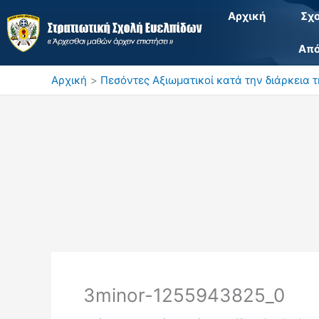
Μετάβαση
Αρχική
Σχ
στο
περιεχόμενο
Από
Αρχική
Πεσόντες Αξιωματικοί κατά την διάρκεια 
3minor-1255943825_0