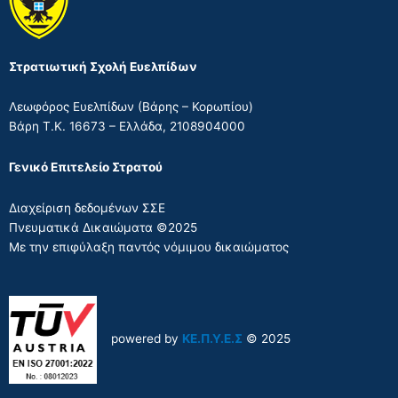
Στρατιωτική Σχολή Ευελπίδων
Λεωφόρος Ευελπίδων (Βάρης – Κορωπίου)
Βάρη Τ.Κ. 16673 – Ελλάδα, 2108904000
Γενικό Επιτελείο Στρατού
Διαχείριση δεδομένων ΣΣΕ
Πνευματικά Δικαιώματα ©2025
Με την επιφύλαξη παντός νόμιμου δικαιώματος
powered by
ΚΕ.Π.Υ.Ε.Σ
© 2025