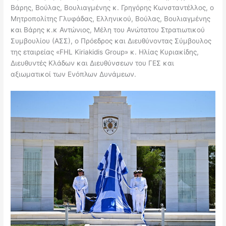
Βάρης, Βούλας, Βουλιαγμένης κ. Γρηγόρης Κωνσταντέλλος, ο
Μητροπολίτης Γλυφάδας, Ελληνικού, Βούλας, Βουλιαγμένης
και Βάρης κ.κ Αντώνιος, Μέλη του Ανώτατου Στρατιωτικού
Συμβουλίου (ΑΣΣ), ο Πρόεδρος και Διευθύνοντας Σύμβουλος
της εταιρείας «FHL Kiriakidis Group» κ. Ηλίας Κυριακίδης,
Διευθυντές Κλάδων και Διευθύνσεων του ΓΕΣ και
αξιωματικοί των Ενόπλων Δυνάμεων.