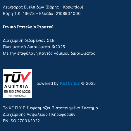
Λεωφόρος Ευελπίδων (Βάρης – Κορωπίου)
Βάρη Τ.Κ. 16673 – Ελλάδα, 2108904000
Γενικό Επιτελείο Στρατού
Διαχείριση δεδομένων ΣΣΕ
Πνευματικά Δικαιώματα ©2025
Με την επιφύλαξη παντός νόμιμου δικαιώματος
powered by
ΚΕ.Π.Υ.Ε.Σ
© 2025
Το ΚΕ.Π.Υ.Ε.Σ εφαρμόζει Πιστοποιημένο Σύστημα
Διαχείρισης Ασφάλειας Πληροφοριών
EN ISO 27001:2022