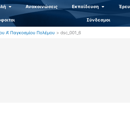
ολή
Ανακοινώσεις
Εκπαίδευση
Έρευ
φοιτοι
Σύνδεσμοι
του Α’ Παγκοσμίου Πολέμου
dsc_001_6