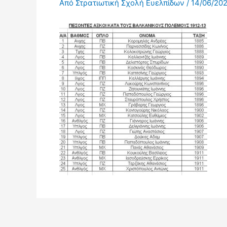
Από
Στρατιωτική Σχολή Ευελπίδων
/
14/06/20