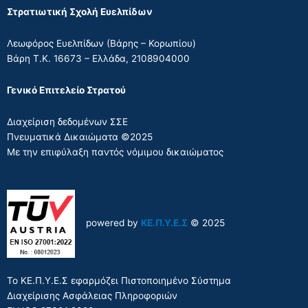
Στρατιωτική Σχολή Ευελπίδων
Λεωφόρος Ευελπίδων (Βάρης – Κορωπίου)
Βάρη Τ.Κ. 16673 – Ελλάδα, 2108904000
Γενικό Επιτελείο Στρατού
Διαχείριση δεδομένων ΣΣΕ
Πνευματικά Δικαιώματα ©2025
Με την επιφύλαξη παντός νόμιμου δικαιώματος
powered by
ΚΕ.Π.Υ.Ε.Σ
© 2025
Το ΚΕ.Π.Υ.Ε.Σ εφαρμόζει Πιστοποιημένο Σύστημα
Διαχείρισης Ασφάλειας Πληροφοριών