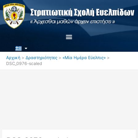
Μετάβαση
στο
περιεχόμενο
Αρχική
Δραστηριότητες
«Μία Ημέρα Εύελπις»
DSC_0976-scaled