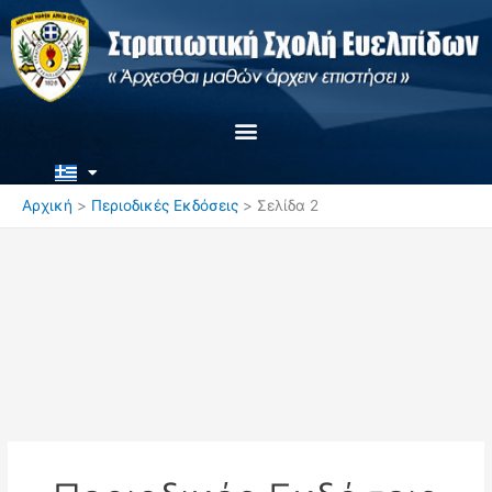
Μετάβαση
στο
περιεχόμενο
Αρχική
Περιοδικές Εκδόσεις
Σελίδα 2