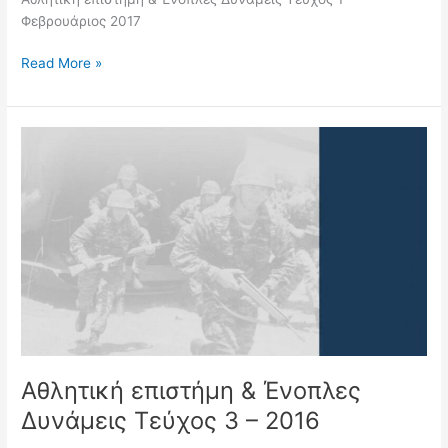
Φεβρουάριος 2017
Read More »
Αθλητική
επιστήμη
&
Ένοπλες
Δυνάμεις
Τεύχος
3
–
2016
Αθλητική επιστήμη & Ένοπλες
Δυνάμεις Τεύχος 3 – 2016