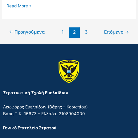
Read More »
←
Προηγούμενα
1
2
3
Επόμενο
→
Στρατιωτική Σχολή Ευελπίδων
Λεωφόρος Ευελπίδων (Βάρης – Κορωπίου)
Βάρη Τ.Κ. 16673 – Ελλάδα, 2108904000
Γενικό Επιτελείο Στρατού